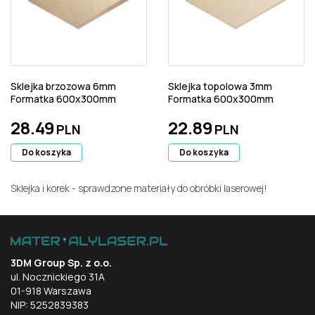
Sklejka brzozowa 6mm
Sklejka topolowa 3mm
Formatka 600x300mm
Formatka 600x300mm
28.49
22.89
PLN
PLN
Do koszyka
Do koszyka
Sklejka i korek - sprawdzone materiały do obróbki laserowej!
3DM Group Sp. z o.o.
ul. Nocznickiego 31A
01-918 Warszawa
NIP: 5252839383