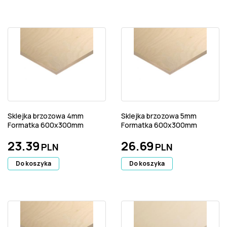
Sklejka brzozowa 4mm
Sklejka brzozowa 5mm
Formatka 600x300mm
Formatka 600x300mm
23.39
26.69
PLN
PLN
Do koszyka
Do koszyka