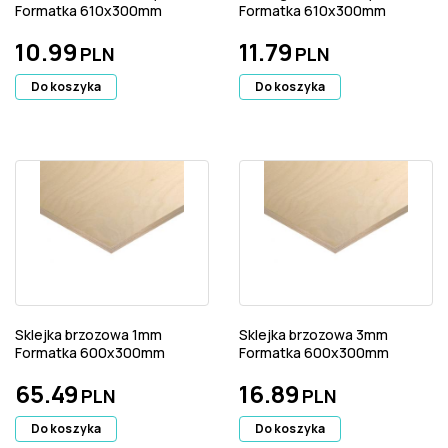
Formatka 610x300mm
Formatka 610x300mm
10.99
11.79
PLN
PLN
Do koszyka
Do koszyka
Sklejka brzozowa 1mm
Sklejka brzozowa 3mm
Formatka 600x300mm
Formatka 600x300mm
65.49
16.89
PLN
PLN
Do koszyka
Do koszyka