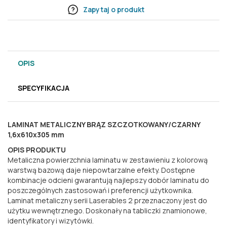
Zapytaj o produkt
OPIS
SPECYFIKACJA
LAMINAT METALICZNY BRĄZ SZCZOTKOWANY/CZARNY
1,6x610x305 mm
OPIS PRODUKTU
Metaliczna powierzchnia laminatu w zestawieniu z kolorową
warstwą bazową daje niepowtarzalne efekty. Dostępne
kombinacje odcieni gwarantują najlepszy dobór laminatu do
poszczególnych zastosowań i preferencji użytkownika.
Laminat metaliczny serii Laserables 2 przeznaczony jest do
użytku wewnętrznego.
Doskonały na tabliczki znamionowe,
identyfikatory i wizytówki.