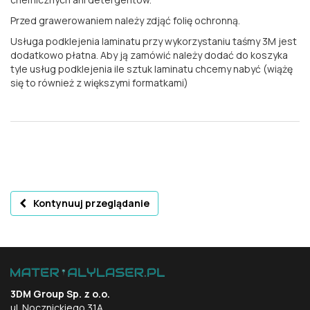
Przed grawerowaniem należy zdjąć folię ochronną.
Usługa podklejenia laminatu przy wykorzystaniu taśmy 3M jest
dodatkowo płatna. Aby ją zamówić należy dodać do koszyka
tyle usług podklejenia ile sztuk laminatu chcemy nabyć (wiążę
się to również z większymi formatkami)
Kontynuuj przeglądanie
3DM Group Sp. z o.o.
ul. Nocznickiego 31A